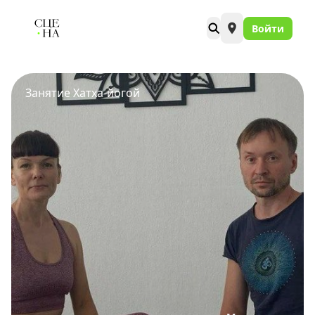
Войти
Занятие Хатха-йогой