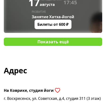
17
17:45
августа
РАЗВИТИЕ
Занятие Хатха-йогой
Билеты от
600
₽
Показать ещё
Адрес
На Коврике, студия йоги
г. Воскресенск, ул. Советская, д.4, студия 311 (3 этаж)