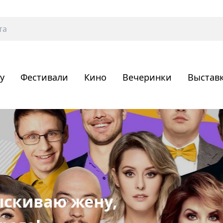
у
Фестивали
Кино
Вечеринки
Выстав