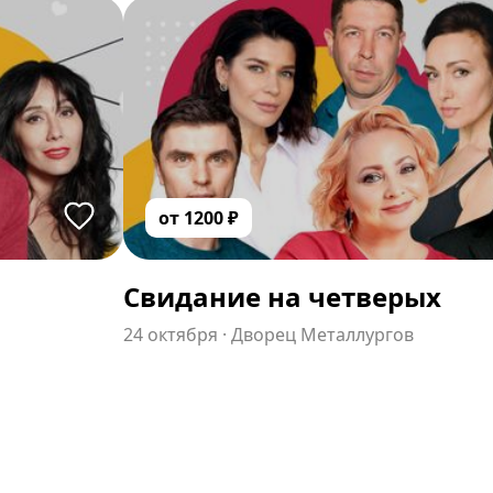
от
1200
₽
Свидание на четверых
24 октября
·
Дворец Металлургов