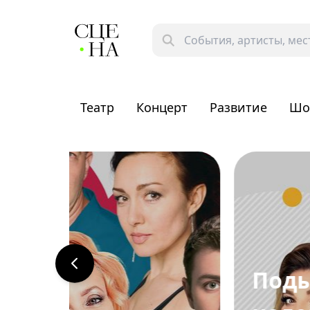
Театр
Концерт
Развитие
Шо
Подыскиваю жену,