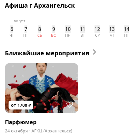
Афиша г Архангельск
Август
6
7
8
9
10
11
12
13
14
ЧТ
ПТ
СБ
ВС
ПН
ВТ
СР
ЧТ
ПТ
Ближайшие мероприятия
от
1700
₽
Парфюмер
24 октября
·
АГКЦ (Архангельск)