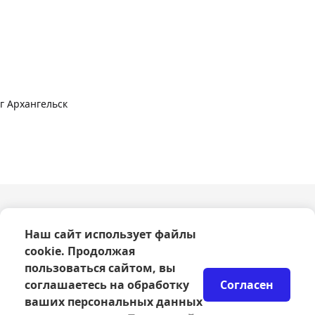
г Архангельск
О компании
Наш сайт использует файлы
Оферта
cookie. Продолжая
Политика конфиденциальности
Согласие на обработку персональных данных
пользоваться сайтом, вы
Правила возврата билетов
соглашаетесь на обработку
Согласен
Возврат билетов
ваших персональных данных
Организаторам